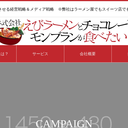
させる経営戦略＆メディア戦略 ※弊社はラーメン屋でもスイーツ店で
とは？
サービス
会社概要
CAMPAIGN