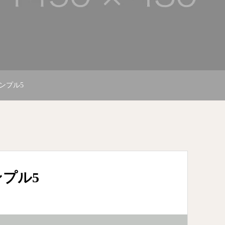
ンプル5
プル5