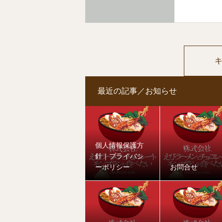
最近の記事／お知らせ
個人情報保護方
針｜プライバシ
ーポリシー
お問合せ