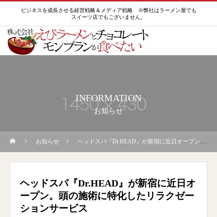
ビジネスを成長させる経営戦略＆メディア戦略 ※弊社はラーメン屋でも
スイーツ店でもございません。
INFORMATION
お知らせ
お知らせ
ヘッドスパ『Dr.HEAD』が新宿に近日オープン。頭の施術に特化したリラクゼーションサービス
ヘッドスパ『Dr.HEAD』が新宿に近日オ
ープン。頭の施術に特化したリラクゼー
ションサービス