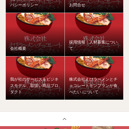
バシーポリシー
お問合せ
採用情報｜人材募集につい
会社概要
て
我が社のサービス＆ビジネ
株式会社えびラーメンとチ
スモデル、取扱い商品プロ
ョコレートモンブランが食
ダクト
べたい について