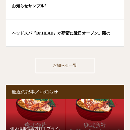
お知らせサンプル2
ヘッドスパ『Dr.HEAD』が新宿に近日オープン。頭の施
術に特化したリラクゼーションサービス
お知らせ一覧
最近の記事／お知らせ
個人情報保護方針｜プライ