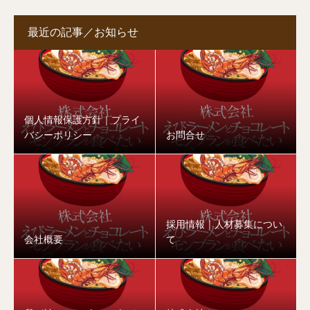
最近の記事／お知らせ
個人情報保護方針｜プライ
バシーポリシー
お問合せ
採用情報｜人材募集につい
会社概要
て