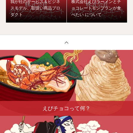
我が社のサービス＆ビジネ
株式会社えびラーメンとチ
スモデル、取扱い商品プロ
ョコレートモンブランが食
ダクト
べたい について
えびチョコって何？